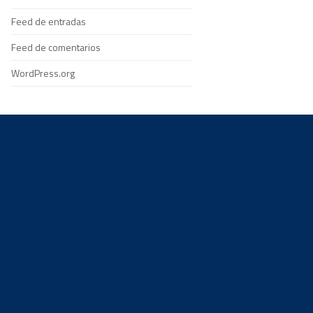
Feed de entradas
Feed de comentarios
WordPress.org