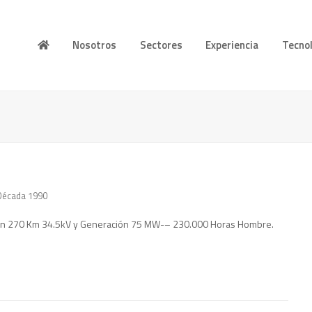
Nosotros
Sectores
Experiencia
Tecno
Década 1990
sión 270 Km 34.5kV y Generación 75 MW-– 230.000 Horas Hombre.