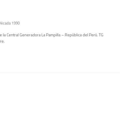
Década 1990
e la Central Generadora La Pampilla – República del Perú. TG
re.