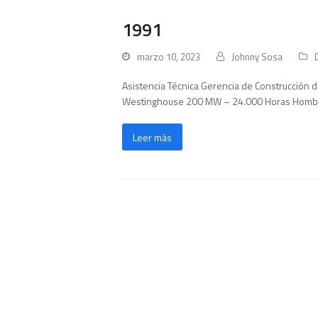
1991
marzo 10, 2023
Johnny Sosa
Asistencia Técnica Gerencia de Construcción d
Westinghouse 200 MW – 24.000 Horas Homb
Leer más