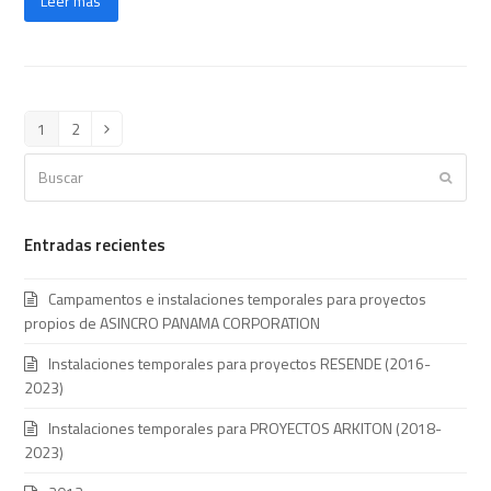
Leer más
1
2
Page
Page
Siguiente
Buscar
Enviar
Entradas recientes
Campamentos e instalaciones temporales para proyectos
propios de ASINCRO PANAMA CORPORATION
Instalaciones temporales para proyectos RESENDE (2016-
2023)
Instalaciones temporales para PROYECTOS ARKITON (2018-
2023)