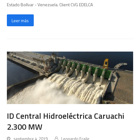
Estado Bolívar - Venezuela. Client CVG EDELCA
Leer más
ID Central Hidroeléctrica Caruachi
2.300 MW
septiembre 4, 2019
Leonardo Fraile